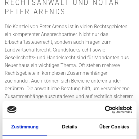
RECHTSANWALT UND NOTAR
PETER ARENDS
Die Kanzlei von Peter Arends ist in vielen Rechtsgebieten
ein kompetenter Ansprechpartner. Nicht nur das
Erbschaftssteuerrecht, sondern auch Fragen zum
Landwirtschaftsrecht, Grundstücksrecht sowie
Gesellschafts- und Handelsrecht sind für Mandanten aus
Neuenhaus ein wichtiges Thema. Oft stehen mehrere
Rechtsgebiete in komplexen Zusammenhängen
zueinander. Auch können sich Bereiche untereinander
berühren. Die anwaltliche Beratung hilft, um verschiedene
Zusammenhänge auszutarieren und auf rechtlich sicherem
Boden zu stehen. Weitere Rechtsgebiete wie das
Familienrecht, das Arbeitsrecht sowie das Mietrecht sind
Teil des Portfolios der Kanzlei. Mandanten werden
Zustimmung
Details
Über Cookies
umfassend beraten und können für spezifische Situationen
sinnvolle Lösungsstrategien nutzen. Die langjährige