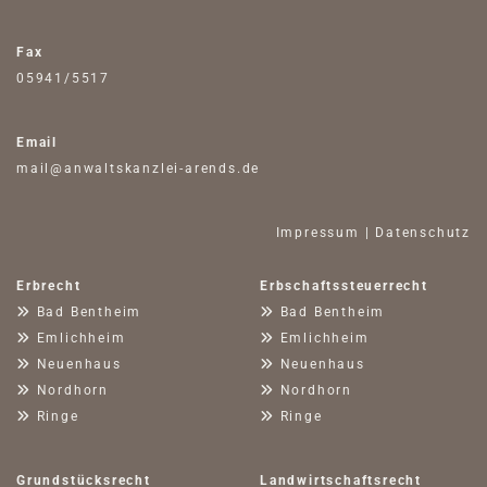
Fax
05941/5517
Email
mail@anwaltskanzlei-arends.de
Impressum
|
Datenschutz
Erbrecht
Erbschaftssteuerrecht

Bad Bentheim

Bad Bentheim

Emlichheim

Emlichheim

Neuenhaus

Neuenhaus

Nordhorn

Nordhorn

Ringe

Ringe
Grundstücksrecht
Landwirtschaftsrecht