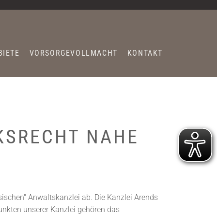
BIETE
VORSORGEVOLLMACHT
KONTAKT
CKSRECHT NAHE
ischen" Anwaltskanzlei ab. Die Kanzlei Arends
unkten unserer Kanzlei gehören das