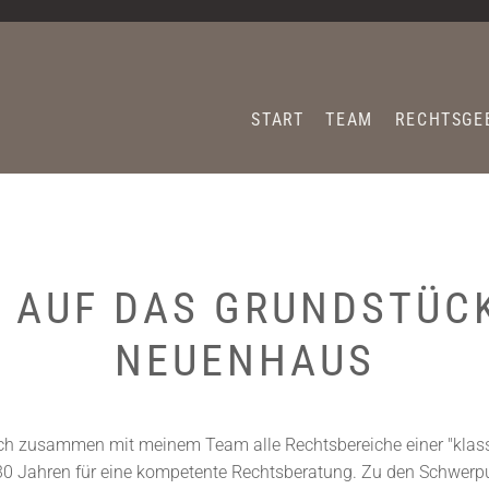
START
TEAM
RECHTSGE
T AUF DAS GRUNDSTÜ
NEUENHAUS
ich zusammen mit meinem Team alle Rechtsbereiche einer "klass
30 Jahren für eine kompetente Rechtsberatung. Zu den Schwerp